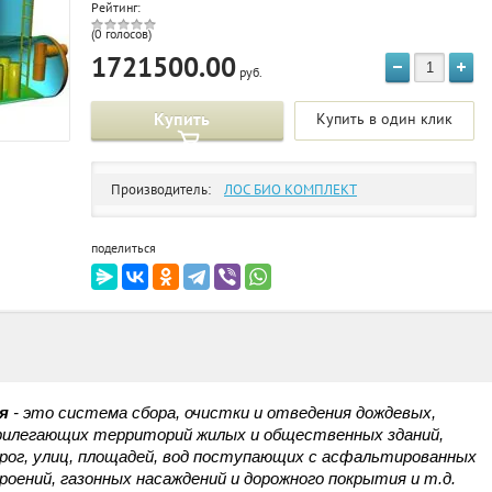
Рейтинг:
(0 голосов)
1721500.00
руб.
Купить
Купить в один клик
Производитель:
ЛОС БИО КОМПЛЕКТ
поделиться
я
- это система сбора, очистки и отведения дождевых,
прилегающих территорий жилых и общественных зданий,
рог, улиц, площадей, вод поступающих с асфальтированных
роений, газонных насаждений и дорожного покрытия и т.д.