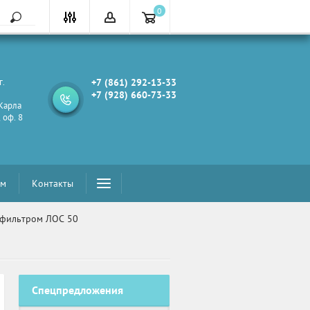
0
г.
+7 (861) 292-13-33
+7 (928) 660-73-33
 Карла
, оф. 8
ам
Контакты
м фильтром ЛОС 50
Спецпредложения