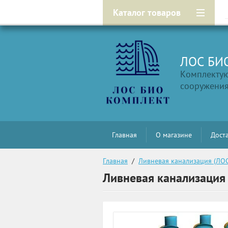
Каталог товаров
ЛОС БИ
Комплекту
сооружени
Главная
О магазине
Доста
Главная
  /  
Ливневая канализация (ЛО
Ливневая канализация