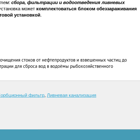
стем:
сбора, фильтрации и водоотведения ливневых
установка может
комплектоваться блоком обеззараживания
товой установкой
.
очищения стоков от нефтепродуктов и взвешенных частиц до
рации для сброса вод в водоёмы рыбохозяйственного
орбционный фильтр
,
Ливневая канализация