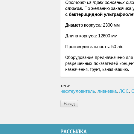
Состоит из трех основных си
стоков.
По желанию заказчика 
с бактерицидной ультрафиоле
Диаметр корпуса: 2300 мм
Длина корпуса: 12600 мм
Производительность: 50 л/с
Оборудование предназначено для 
разрешенных показателей концент
назначения, грунт, канализацию.
теги:
нефтеуловитель
,
ливневка
,
ЛОС
,
С
Назад
РАССЫЛКА