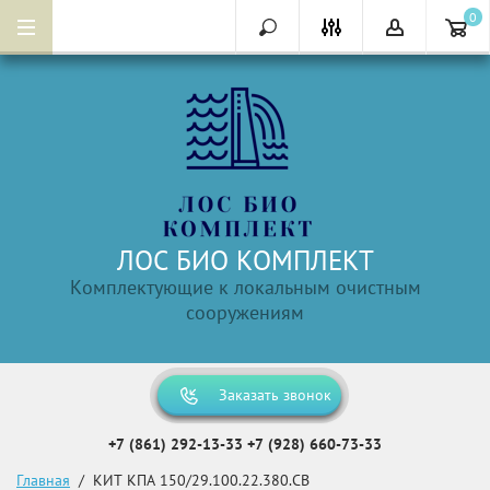
0
ЛОС БИО КОМПЛЕКТ
Комплектующие к локальным очистным
сооружениям
Заказать звонок
+7 (861) 292-13-33
+7 (928) 660-73-33
Главная
  /  КИТ КПА 150/29.100.22.380.СВ