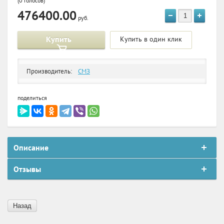
(0 голосов)
476400.00
руб.
Купить
Купить в один клик
Производитель:
СМЗ
поделиться
Описание
Отзывы
Назад